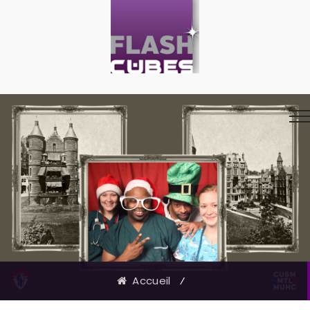
Accueil
⁄