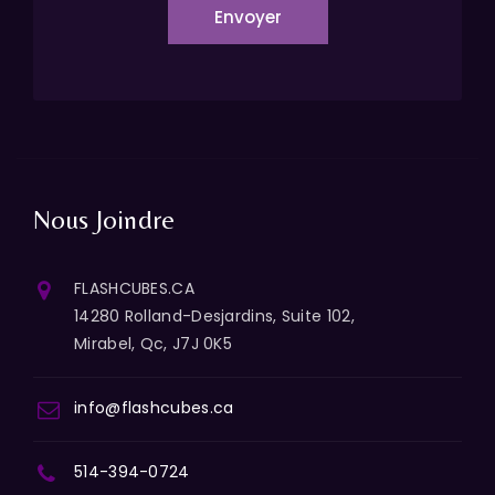
Envoyer
Nous Joindre
FLASHCUBES.CA
14280 Rolland-Desjardins, Suite 102,
Mirabel, Qc, J7J 0K5
info@flashcubes.ca
514-394-0724