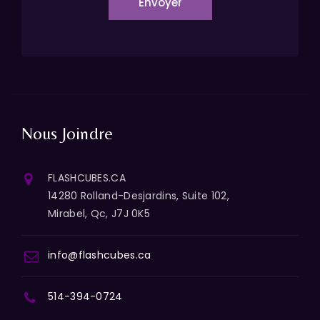
Envoyer
Nous Joindre
FLASHCUBES.CA
14280 Rolland-Desjardins, Suite 102,
Mirabel, Qc, J7J 0K5
info@flashcubes.ca
514-394-0724