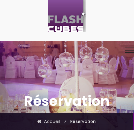
Réservation
Accueil
⁄
Réservation