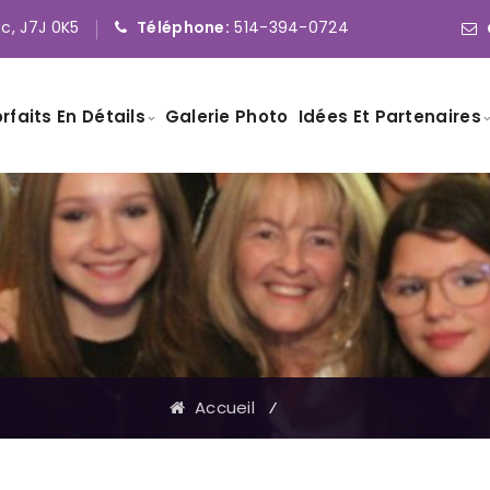
Qc, J7J 0K5
Téléphone:
514-394-0724
rfaits En Détails
Galerie Photo
Idées Et Partenaires
Accueil
⁄