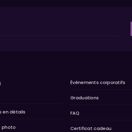
u
Événements corporatifs
Graduations
s en détails
FAQ
e photo
Certificat cadeau