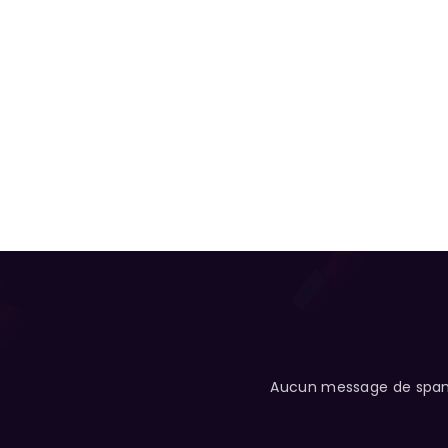
Aucun message de spam d