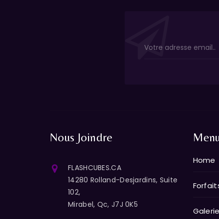
Nous Joindre
Men
Home
FLASHCUBES.CA
14280 Rolland-Desjardins, Suite
Forfait
102,
Mirabel, Qc, J7J 0K5
Galeri