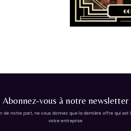
Abonnez-vous à notre newsletter
e notre part, ne vous donnez que la dernière offre qui est l
votre entreprise