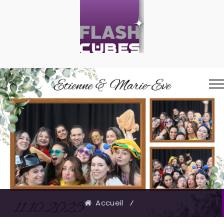
Accueil
⁄