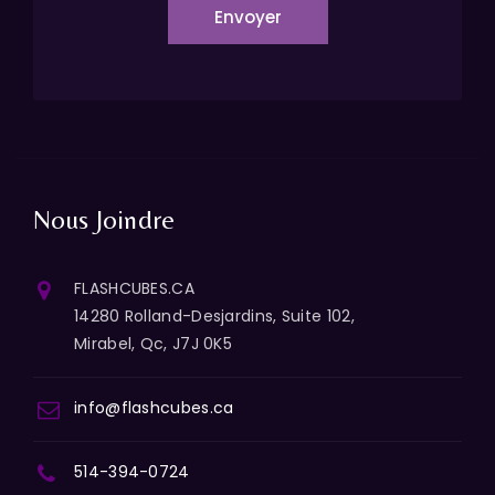
Envoyer
Nous Joindre
FLASHCUBES.CA
14280 Rolland-Desjardins, Suite 102,
Mirabel, Qc, J7J 0K5
info@flashcubes.ca
514-394-0724